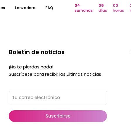
04
06
00
res
Lanzadera
FAQ
semanas
días
horas
Boletín de noticias
¡No te pierdas nada!
Suscríbete para recibir las últimas noticias